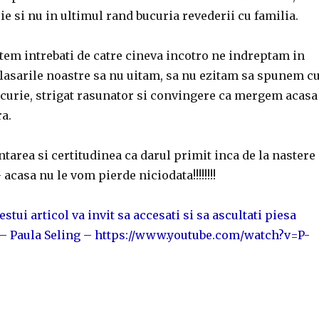
ie si nu in ultimul rand bucuria revederii cu familia.
tem intrebati de catre cineva incotro ne indreptam in
lasarile noastre sa nu uitam, sa nu ezitam sa spunem c
curie, strigat rasunator si convingere ca mergem acasa
ra.
tarea si certitudinea ca darul primit inca de la nastere
 acasa nu le vom pierde niciodata!!!!!!!!
stui articol va invit sa accesati si sa ascultati piesa
– Paula Seling – https://www.youtube.com/watch?v=P-