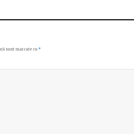
rii sunt marcate cu
*