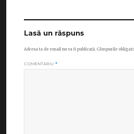
Lasă un răspuns
Adresa ta de email nu va fi publicată.
Câmpurile obligato
COMENTARIU
*