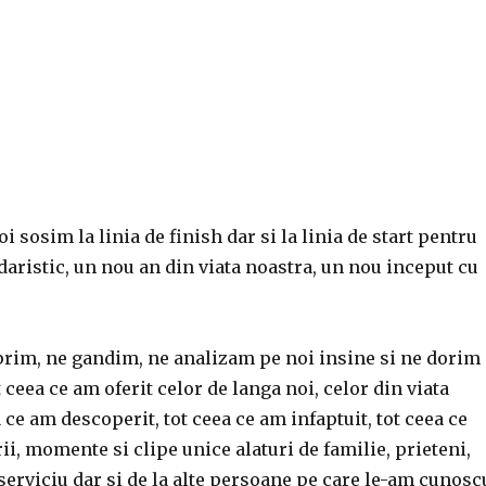
i sosim la linia de finish dar si la linia de start pentru
aristic, un nou an din viata noastra, un nou inceput cu
prim, ne gandim, ne analizam pe noi insine si ne dorim
eea ce am oferit celor de langa noi, celor din viata
 ce am descoperit, tot ceea ce am infaptuit, tot ceea ce
rii, momente si clipe unice alaturi de familie, prieteni,
 serviciu dar si de la alte persoane pe care le-am cunosc